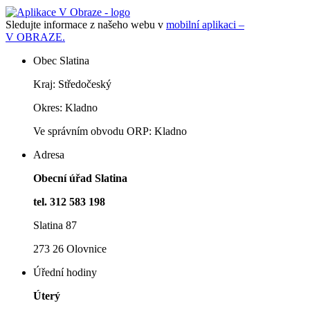
Sledujte informace z našeho webu v
mobilní aplikaci –
V OBRAZE.
Obec Slatina
Kraj: Středočeský
Okres: Kladno
Ve správním obvodu ORP: Kladno
Adresa
Obecní úřad Slatina
tel. 312 583 198
Slatina 87
273 26 Olovnice
Úřední hodiny
Úterý