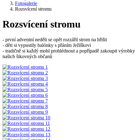
Fotogalerie
Rozsvícení stromu
Rozsvícení stromu
- první adventní neděli se opět rozzářil strom na hřišti
- děti si vypustily balónky s přáním Ježíškovi
- tradičně si každý mohl prohlédnout a popřípadě zakoupit výrobky
našich šikovných občanů