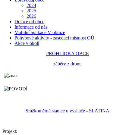
2024
2025
2026
Dotace od obce
Informace od nás
Mobilní aplikace V obraze
Pohybové aktivity - zasedací místnost OÚ
Akce v okolí
PROHLÍDKA OBCE
záběry z dronu
Srážkoměrná stanice u vysílače - SLATINA
Projekt: