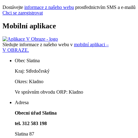
Dostávejte
informace z našeho webu
prostřednictvím SMS a e-mailů
Chci se zaregistrovat
Mobilní aplikace
Sledujte informace z našeho webu v
mobilní aplikaci –
V OBRAZE.
Obec Slatina
Kraj: Středočeský
Okres: Kladno
Ve správním obvodu ORP: Kladno
Adresa
Obecní úřad Slatina
tel. 312 583 198
Slatina 87